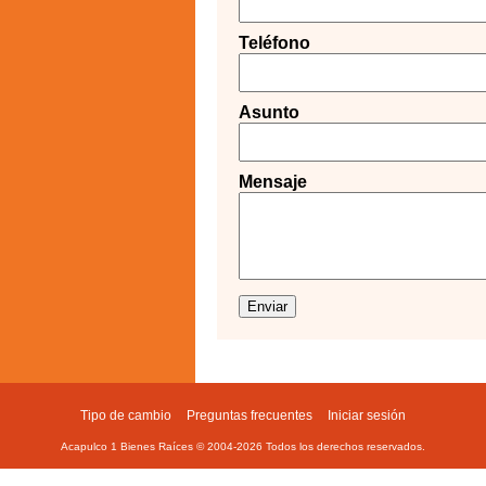
Teléfono
Asunto
Mensaje
Tipo de cambio
Preguntas frecuentes
Iniciar sesión
Footer
Acapulco 1 Bienes Raíces © 2004-
2026
Todos los derechos reservados.